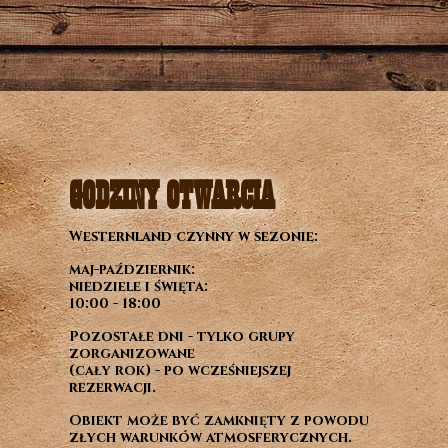
GODZINY OTWARCIA
Westernland czynny w sezonie:
maj-październik:
niedziele i święta:
10:00 - 18:00
Pozostałe dni - tylko grupy
zorganizowane
(cały rok) - po wcześniejszej
rezerwacji.
Obiekt może być zamknięty z powodu
złych warunków atmosferycznych.