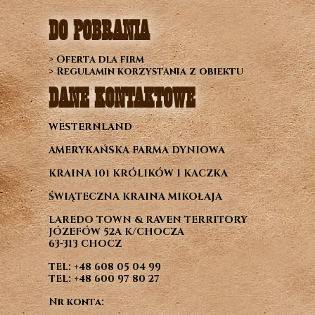
DO POBRANIA
> Oferta dla firm
> Regulamin korzystania z obiektu
DANE KONTAKTOWE
WESTERNLAND
AMERYKAŃSKA FARMA DYNIOWA
KRAINA 101 KRÓLIKÓW I KACZKA
ŚWIĄTECZNA KRAINA MIKOŁAJA
LAREDO TOWN & RAVEN TERRITORY
JÓZEFÓW 52A K/CHOCZA
63-313 CHOCZ
TEL:
+48 608 05 04 99
TEL:
+48 600 97 80 27
Nr konta: