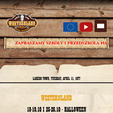
zapraszamy szkoły i przedszkola na progra
LAREDO TOWN, TUESDAY, APRIL 11, 1877
WESTERNLAND
18-19.10 I 25-26.10 - HALLOWEEN